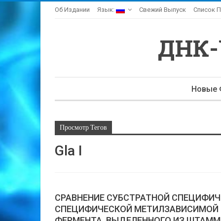
Об Издании
Язык:
Свежий Выпуск
Список П
ДНК
Новые 
Просмотр Тегов
Gla I
СРАВНЕНИЕ СУБСТРАТНОЙ СПЕЦИФИЧ
СПЕЦИФИЧЕСКОЙ МЕТИЛЗАВИСИМОЙ Д
ФЕРМЕНТА, ВЫДЕЛЕННОГО ИЗ ШТАММА Gl