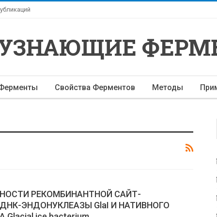
убликаций
-УЗНАЮЩИЕ ФЕРМ
Ферменты
Свойства Ферментов
Методы
При
НОСТИ РЕКОМБИНАНТНОЙ САЙТ-
НК-ЭНДОНУКЛЕАЗЫ GlaI И НАТИВНОГО
acial ice bacterium