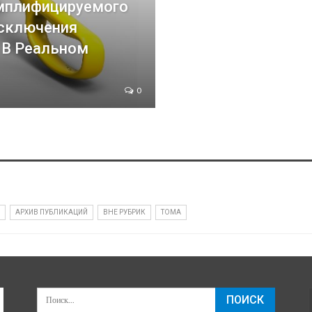
мплифицируемого
Исключения
 В Реальном
0
АРХИВ ПУБЛИКАЦИЙ
ВНЕ РУБРИК
ТОМА