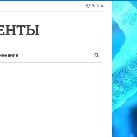
Войти
ЕНТЫ
менение