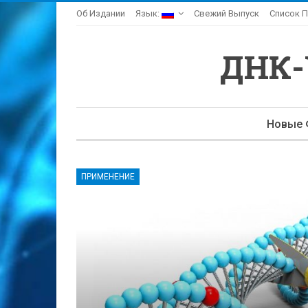
Об Издании
Язык:
Свежий Выпуск
Список П
ДНК
Новые 
ПРИМЕНЕНИЕ