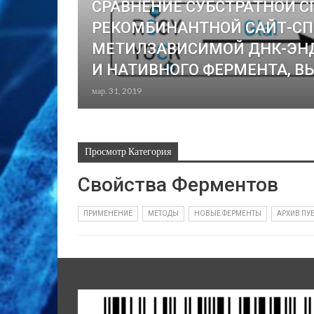
СРАВНЕНИЕ СУБСТРАТНОЙ 
РЕКОМБИНАНТНОЙ САЙТ-С
МЕТИЛЗАВИСИМОЙ ДНК-ЭНД
И НАТИВНОГО ФЕРМЕНТА, 
мар. 31, 2019
Просмотр Категория
Свойства Ферментов
ПРИМЕНЕНИЕ
МЕТОДЫ
НОВЫЕ ФЕРМЕНТЫ
АРХИВ ПУ