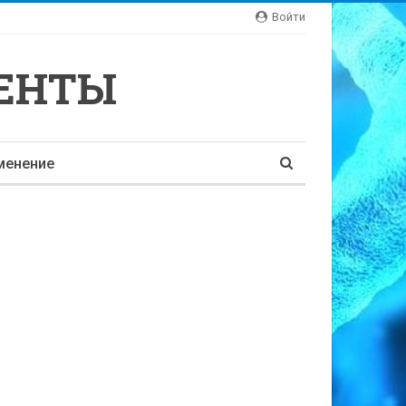
Войти
ЕНТЫ
менение