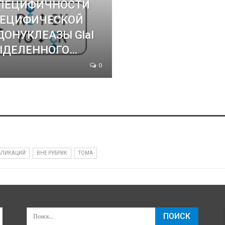
СПЕЦИФИЧНОСТИ
ПЕЦИФИЧЕСКОЙ
ОНУКЛЕАЗЫ GlaI
ВЫДЕЛЕННОГО…
0
БЛИКАЦИЙ
ВНЕ РУБРИК
ТОМА