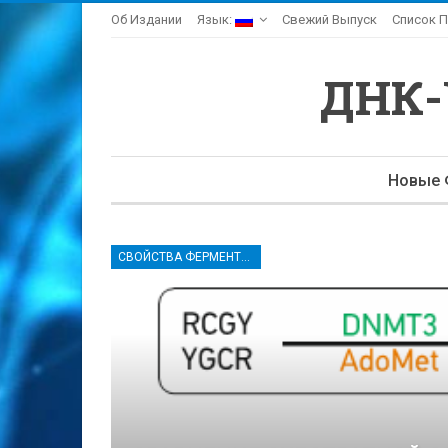
Об Издании
Язык:
Свежий Выпуск
Список П
ДНК
Новые 
СВОЙСТВА ФЕРМЕНТОВ